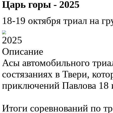
Царь горы - 2025
18-19 октября триал на г
Описание
Асы автомобильного триа
состязаниях в Твери, кот
приключений Павлова 18 и
Итоги соревнований по т