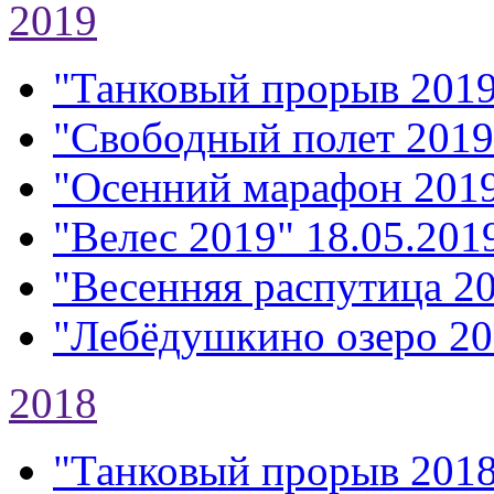
2019
"Танковый прорыв 201
"Свободный полет 2019
"Осенний марафон 201
"Велес 2019"
18.05.2019
"Весенняя распутица 2
"Лебёдушкино озеро 20
2018
"Танковый прорыв 201