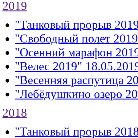
2019
"Танковый прорыв 201
"Свободный полет 2019
"Осенний марафон 201
"Велес 2019"
18.05.2019
"Весенняя распутица 2
"Лебёдушкино озеро 20
2018
"Танковый прорыв 201