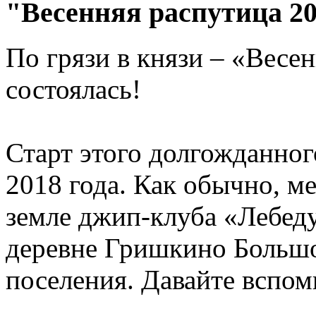
"Весенняя распутица 2
По грязи в князи – «Весе
состоялась!
Старт этого долгожданног
2018 года. Как обычно, м
земле джип-клуба «Лебеду
деревне Гришкино Большо
поселения. Давайте вспо