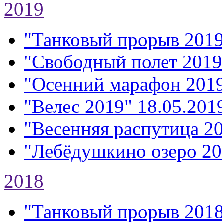
2019
"Танковый прорыв 201
"Свободный полет 2019
"Осенний марафон 201
"Велес 2019"
18.05.2019
"Весенняя распутица 2
"Лебёдушкино озеро 20
2018
"Танковый прорыв 201