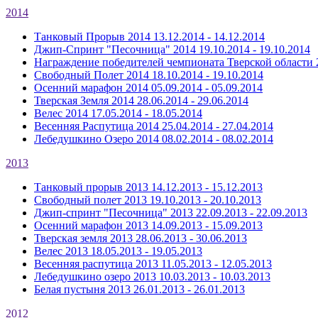
2014
Танковый Прорыв 2014
13.12.2014 - 14.12.2014
Джип-Спринт "Песочница" 2014
19.10.2014 - 19.10.2014
Награждение победителей чемпионата Тверской области 
Свободный Полет 2014
18.10.2014 - 19.10.2014
Осенний марафон 2014
05.09.2014 - 05.09.2014
Тверская Земля 2014
28.06.2014 - 29.06.2014
Велес 2014
17.05.2014 - 18.05.2014
Весенняя Распутица 2014
25.04.2014 - 27.04.2014
Лебедушкино Озеро 2014
08.02.2014 - 08.02.2014
2013
Танковый прорыв 2013
14.12.2013 - 15.12.2013
Свободный полет 2013
19.10.2013 - 20.10.2013
Джип-спринт "Песочница" 2013
22.09.2013 - 22.09.2013
Осенний марафон 2013
14.09.2013 - 15.09.2013
Тверская земля 2013
28.06.2013 - 30.06.2013
Велес 2013
18.05.2013 - 19.05.2013
Весенняя распутица 2013
11.05.2013 - 12.05.2013
Лебедушкино озеро 2013
10.03.2013 - 10.03.2013
Белая пустыня 2013
26.01.2013 - 26.01.2013
2012