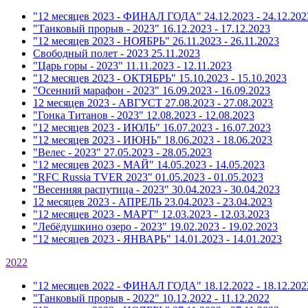
"12 месяцев 2023 - ФИНАЛ ГОДА"
24.12.2023 - 24.12.202
"Танковый прорыв - 2023"
16.12.2023 - 17.12.2023
"12 месяцев 2023 - НОЯБРЬ"
26.11.2023 - 26.11.2023
Свободный полет - 2023
25.11.2023
"Царь горы - 2023"
11.11.2023 - 12.11.2023
"12 месяцев 2023 - ОКТЯБРЬ"
15.10.2023 - 15.10.2023
"Осенний марафон - 2023"
16.09.2023 - 16.09.2023
12 месяцев 2023 - АВГУСТ
27.08.2023 - 27.08.2023
"Гонка Титанов - 2023"
12.08.2023 - 12.08.2023
"12 месяцев 2023 - ИЮЛЬ"
16.07.2023 - 16.07.2023
"12 месяцев 2023 - ИЮНЬ"
18.06.2023 - 18.06.2023
"Велес - 2023"
27.05.2023 - 28.05.2023
"12 месяцев 2023 - МАЙ"
14.05.2023 - 14.05.2023
"RFC Russia TVER 2023"
01.05.2023 - 01.05.2023
"Весенняя распутица - 2023"
30.04.2023 - 30.04.2023
12 месяцев 2023 - АПРЕЛЬ
23.04.2023 - 23.04.2023
"12 месяцев 2023 - МАРТ"
12.03.2023 - 12.03.2023
"Лебёдушкино озеро - 2023"
19.02.2023 - 19.02.2023
"12 месяцев 2023 - ЯНВАРЬ"
14.01.2023 - 14.01.2023
2022
"12 месяцев 2022 - ФИНАЛ ГОДА"
18.12.2022 - 18.12.202
"Танковый прорыв - 2022"
10.12.2022 - 11.12.2022