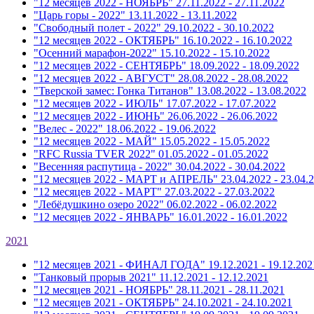
"12 месяцев 2022 - НОЯБРЬ"
27.11.2022 - 27.11.2022
"Царь горы - 2022"
13.11.2022 - 13.11.2022
"Свободный полет - 2022"
29.10.2022 - 30.10.2022
"12 месяцев 2022 - ОКТЯБРЬ"
16.10.2022 - 16.10.2022
"Осенний марафон-2022"
15.10.2022 - 15.10.2022
"12 месяцев 2022 - СЕНТЯБРЬ"
18.09.2022 - 18.09.2022
"12 месяцев 2022 - АВГУСТ"
28.08.2022 - 28.08.2022
"Тверской замес: Гонка Титанов"
13.08.2022 - 13.08.2022
"12 месяцев 2022 - ИЮЛЬ"
17.07.2022 - 17.07.2022
"12 месяцев 2022 - ИЮНЬ"
26.06.2022 - 26.06.2022
"Велес - 2022"
18.06.2022 - 19.06.2022
"12 месяцев 2022 - МАЙ"
15.05.2022 - 15.05.2022
"RFC Russia TVER 2022"
01.05.2022 - 01.05.2022
"Весенняя распутица - 2022"
30.04.2022 - 30.04.2022
"12 месяцев 2022 - МАРТ и АПРЕЛЬ"
23.04.2022 - 23.04.
"12 месяцев 2022 - МАРТ"
27.03.2022 - 27.03.2022
"Лебёдушкино озеро 2022"
06.02.2022 - 06.02.2022
"12 месяцев 2022 - ЯНВАРЬ"
16.01.2022 - 16.01.2022
2021
"12 месяцев 2021 - ФИНАЛ ГОДА"
19.12.2021 - 19.12.202
"Танковый прорыв 2021"
11.12.2021 - 12.12.2021
"12 месяцев 2021 - НОЯБРЬ"
28.11.2021 - 28.11.2021
"12 месяцев 2021 - ОКТЯБРЬ"
24.10.2021 - 24.10.2021