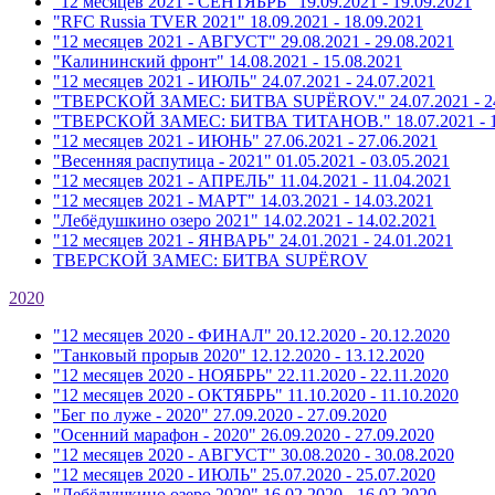
"12 месяцев 2021 - СЕНТЯБРЬ"
19.09.2021 - 19.09.2021
"RFC Russia TVER 2021"
18.09.2021 - 18.09.2021
"12 месяцев 2021 - АВГУСТ"
29.08.2021 - 29.08.2021
"Калининский фронт"
14.08.2021 - 15.08.2021
"12 месяцев 2021 - ИЮЛЬ"
24.07.2021 - 24.07.2021
"ТВЕРСКОЙ ЗАМЕС: БИТВА SUPЁROV."
24.07.2021 - 
"ТВЕРСКОЙ ЗАМЕС: БИТВА ТИТАНОВ."
18.07.2021 - 
"12 месяцев 2021 - ИЮНЬ"
27.06.2021 - 27.06.2021
"Весенняя распутица - 2021"
01.05.2021 - 03.05.2021
"12 месяцев 2021 - АПРЕЛЬ"
11.04.2021 - 11.04.2021
"12 месяцев 2021 - МАРТ"
14.03.2021 - 14.03.2021
"Лебёдушкино озеро 2021"
14.02.2021 - 14.02.2021
"12 месяцев 2021 - ЯНВАРЬ"
24.01.2021 - 24.01.2021
ТВЕРСКОЙ ЗАМЕС: БИТВА SUPЁROV
2020
"12 месяцев 2020 - ФИНАЛ"
20.12.2020 - 20.12.2020
"Танковый прорыв 2020"
12.12.2020 - 13.12.2020
"12 месяцев 2020 - НОЯБРЬ"
22.11.2020 - 22.11.2020
"12 месяцев 2020 - ОКТЯБРЬ"
11.10.2020 - 11.10.2020
"Бег по луже - 2020"
27.09.2020 - 27.09.2020
"Осенний марафон - 2020"
26.09.2020 - 27.09.2020
"12 месяцев 2020 - АВГУСТ"
30.08.2020 - 30.08.2020
"12 месяцев 2020 - ИЮЛЬ"
25.07.2020 - 25.07.2020
"Лебёдушкино озеро 2020"
16.02.2020 - 16.02.2020