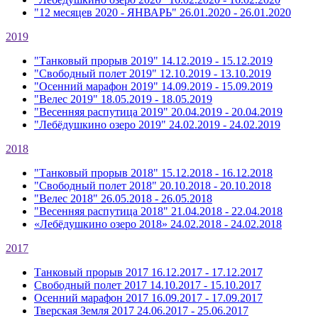
"12 месяцев 2020 - ЯНВАРЬ"
26.01.2020 - 26.01.2020
2019
"Танковый прорыв 2019"
14.12.2019 - 15.12.2019
"Свободный полет 2019"
12.10.2019 - 13.10.2019
"Осенний марафон 2019"
14.09.2019 - 15.09.2019
"Велес 2019"
18.05.2019 - 18.05.2019
"Весенняя распутица 2019"
20.04.2019 - 20.04.2019
"Лебёдушкино озеро 2019"
24.02.2019 - 24.02.2019
2018
"Танковый прорыв 2018"
15.12.2018 - 16.12.2018
"Свободный полет 2018"
20.10.2018 - 20.10.2018
"Велес 2018"
26.05.2018 - 26.05.2018
"Весенняя распутица 2018"
21.04.2018 - 22.04.2018
«Лебёдушкино озеро 2018»
24.02.2018 - 24.02.2018
2017
Танковый прорыв 2017
16.12.2017 - 17.12.2017
Свободный полет 2017
14.10.2017 - 15.10.2017
Осенний марафон 2017
16.09.2017 - 17.09.2017
Тверская Земля 2017
24.06.2017 - 25.06.2017