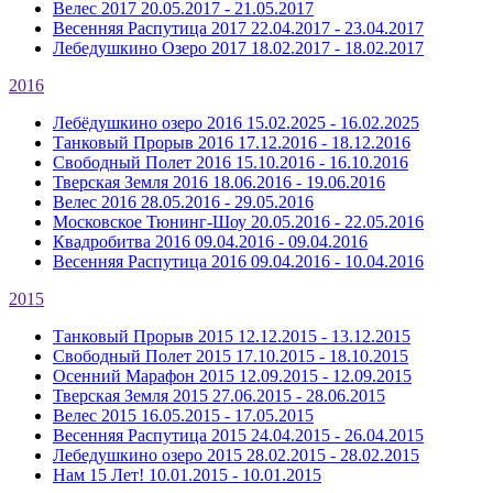
Велес 2017
20.05.2017 - 21.05.2017
Весенняя Распутица 2017
22.04.2017 - 23.04.2017
Лебедушкино Озеро 2017
18.02.2017 - 18.02.2017
2016
Лебёдушкино озеро 2016
15.02.2025 - 16.02.2025
Танковый Прорыв 2016
17.12.2016 - 18.12.2016
Свободный Полет 2016
15.10.2016 - 16.10.2016
Тверская Земля 2016
18.06.2016 - 19.06.2016
Велес 2016
28.05.2016 - 29.05.2016
Московское Тюнинг-Шоу
20.05.2016 - 22.05.2016
Квадробитва 2016
09.04.2016 - 09.04.2016
Весенняя Распутица 2016
09.04.2016 - 10.04.2016
2015
Танковый Прорыв 2015
12.12.2015 - 13.12.2015
Свободный Полет 2015
17.10.2015 - 18.10.2015
Осенний Марафон 2015
12.09.2015 - 12.09.2015
Тверская Земля 2015
27.06.2015 - 28.06.2015
Велес 2015
16.05.2015 - 17.05.2015
Весенняя Распутица 2015
24.04.2015 - 26.04.2015
Лебедушкино озеро 2015
28.02.2015 - 28.02.2015
Нам 15 Лет!
10.01.2015 - 10.01.2015