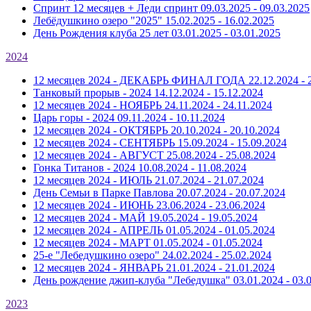
Спринт 12 месяцев + Леди спринт
09.03.2025 - 09.03.2025
Лебёдушкино озеро "2025"
15.02.2025 - 16.02.2025
День Рождения клуба 25 лет
03.01.2025 - 03.01.2025
2024
12 месяцев 2024 - ДЕКАБРЬ ФИНАЛ ГОДА
22.12.2024 - 
Танковый прорыв - 2024
14.12.2024 - 15.12.2024
12 месяцев 2024 - НОЯБРЬ
24.11.2024 - 24.11.2024
Царь горы - 2024
09.11.2024 - 10.11.2024
12 месяцев 2024 - ОКТЯБРЬ
20.10.2024 - 20.10.2024
12 месяцев 2024 - СЕНТЯБРЬ
15.09.2024 - 15.09.2024
12 месяцев 2024 - АВГУСТ
25.08.2024 - 25.08.2024
Гонка Титанов - 2024
10.08.2024 - 11.08.2024
12 месяцев 2024 - ИЮЛЬ
21.07.2024 - 21.07.2024
День Семьи в Парке Павлова
20.07.2024 - 20.07.2024
12 месяцев 2024 - ИЮНЬ
23.06.2024 - 23.06.2024
12 месяцев 2024 - МАЙ
19.05.2024 - 19.05.2024
12 месяцев 2024 - АПРЕЛЬ
01.05.2024 - 01.05.2024
12 месяцев 2024 - МАРТ
01.05.2024 - 01.05.2024
25-е "Лебедушкино озеро"
24.02.2024 - 25.02.2024
12 месяцев 2024 - ЯНВАРЬ
21.01.2024 - 21.01.2024
День рождение джип-клуба "Лебедушка"
03.01.2024 - 03.
2023