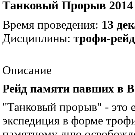
Танковый Прорыв 2014
Время проведения:
13 дек
Дисциплины:
трофи-рейд
Описание
Рейд памяти павших в В
"Танковый прорыв" - это 
экспедиция в форме трофи
памятному дню освобожде