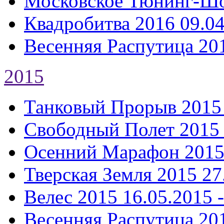
Московское Тюнинг-Ш
Квадробитва 2016
09.04
Весенняя Распутица 20
2015
Танковый Прорыв 2015
Свободный Полет 2015
Осенний Марафон 201
Тверская Земля 2015
27
Велес 2015
16.05.2015 
Весенняя Распутица 20