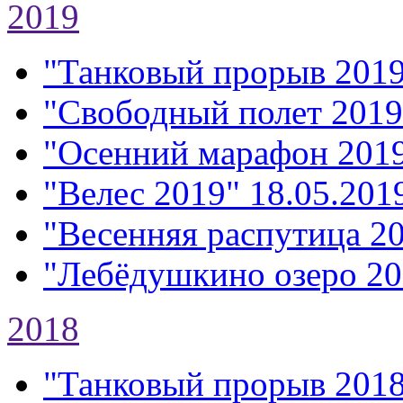
2019
"Танковый прорыв 201
"Свободный полет 2019
"Осенний марафон 201
"Велес 2019"
18.05.2019
"Весенняя распутица 2
"Лебёдушкино озеро 20
2018
"Танковый прорыв 201