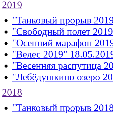
2019
"Танковый прорыв 201
"Свободный полет 2019
"Осенний марафон 201
"Велес 2019"
18.05.2019
"Весенняя распутица 2
"Лебёдушкино озеро 20
2018
"Танковый прорыв 201