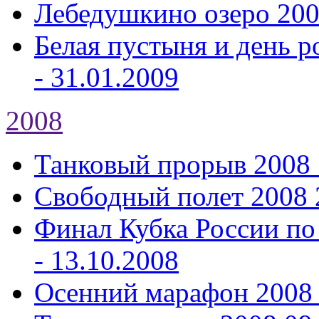
Лебедушкино озеро 20
Белая пустыня и день р
- 31.01.2009
2008
Танковый прорыв 2008
Свободный полет 2008
Финал Кубка России по
- 13.10.2008
Осенний марафон 2008