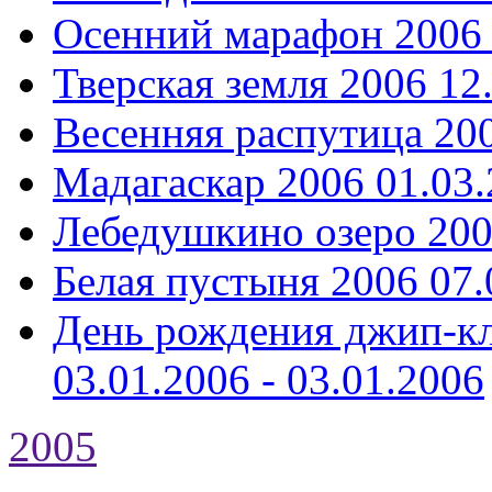
Осенний марафон 2006
Тверская земля 2006
12
Весенняя распутица 20
Мадагаскар 2006
01.03.
Лебедушкино озеро 20
Белая пустыня 2006
07.
День рождения джип-кл
03.01.2006 - 03.01.2006
2005