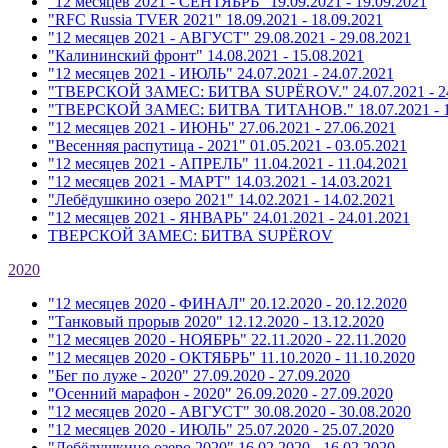
"12 месяцев 2021 - СЕНТЯБРЬ"
19.09.2021 - 19.09.2021
"RFC Russia TVER 2021"
18.09.2021 - 18.09.2021
"12 месяцев 2021 - АВГУСТ"
29.08.2021 - 29.08.2021
"Калининский фронт"
14.08.2021 - 15.08.2021
"12 месяцев 2021 - ИЮЛЬ"
24.07.2021 - 24.07.2021
"ТВЕРСКОЙ ЗАМЕС: БИТВА SUPЁROV."
24.07.2021 - 
"ТВЕРСКОЙ ЗАМЕС: БИТВА ТИТАНОВ."
18.07.2021 - 
"12 месяцев 2021 - ИЮНЬ"
27.06.2021 - 27.06.2021
"Весенняя распутица - 2021"
01.05.2021 - 03.05.2021
"12 месяцев 2021 - АПРЕЛЬ"
11.04.2021 - 11.04.2021
"12 месяцев 2021 - МАРТ"
14.03.2021 - 14.03.2021
"Лебёдушкино озеро 2021"
14.02.2021 - 14.02.2021
"12 месяцев 2021 - ЯНВАРЬ"
24.01.2021 - 24.01.2021
ТВЕРСКОЙ ЗАМЕС: БИТВА SUPЁROV
2020
"12 месяцев 2020 - ФИНАЛ"
20.12.2020 - 20.12.2020
"Танковый прорыв 2020"
12.12.2020 - 13.12.2020
"12 месяцев 2020 - НОЯБРЬ"
22.11.2020 - 22.11.2020
"12 месяцев 2020 - ОКТЯБРЬ"
11.10.2020 - 11.10.2020
"Бег по луже - 2020"
27.09.2020 - 27.09.2020
"Осенний марафон - 2020"
26.09.2020 - 27.09.2020
"12 месяцев 2020 - АВГУСТ"
30.08.2020 - 30.08.2020
"12 месяцев 2020 - ИЮЛЬ"
25.07.2020 - 25.07.2020
"Лебёдушкино озеро 2020"
16.02.2020 - 16.02.2020