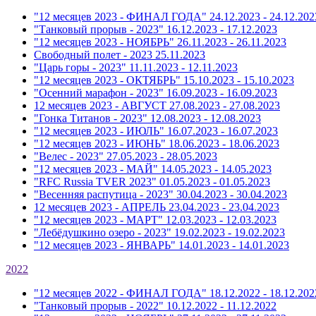
"12 месяцев 2023 - ФИНАЛ ГОДА"
24.12.2023 - 24.12.202
"Танковый прорыв - 2023"
16.12.2023 - 17.12.2023
"12 месяцев 2023 - НОЯБРЬ"
26.11.2023 - 26.11.2023
Свободный полет - 2023
25.11.2023
"Царь горы - 2023"
11.11.2023 - 12.11.2023
"12 месяцев 2023 - ОКТЯБРЬ"
15.10.2023 - 15.10.2023
"Осенний марафон - 2023"
16.09.2023 - 16.09.2023
12 месяцев 2023 - АВГУСТ
27.08.2023 - 27.08.2023
"Гонка Титанов - 2023"
12.08.2023 - 12.08.2023
"12 месяцев 2023 - ИЮЛЬ"
16.07.2023 - 16.07.2023
"12 месяцев 2023 - ИЮНЬ"
18.06.2023 - 18.06.2023
"Велес - 2023"
27.05.2023 - 28.05.2023
"12 месяцев 2023 - МАЙ"
14.05.2023 - 14.05.2023
"RFC Russia TVER 2023"
01.05.2023 - 01.05.2023
"Весенняя распутица - 2023"
30.04.2023 - 30.04.2023
12 месяцев 2023 - АПРЕЛЬ
23.04.2023 - 23.04.2023
"12 месяцев 2023 - МАРТ"
12.03.2023 - 12.03.2023
"Лебёдушкино озеро - 2023"
19.02.2023 - 19.02.2023
"12 месяцев 2023 - ЯНВАРЬ"
14.01.2023 - 14.01.2023
2022
"12 месяцев 2022 - ФИНАЛ ГОДА"
18.12.2022 - 18.12.202
"Танковый прорыв - 2022"
10.12.2022 - 11.12.2022