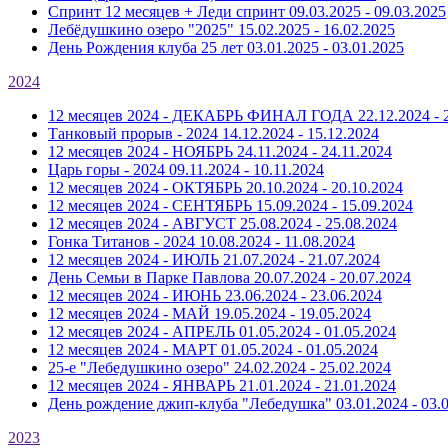
Спринт 12 месяцев + Леди спринт
09.03.2025 - 09.03.2025
Лебёдушкино озеро "2025"
15.02.2025 - 16.02.2025
День Рождения клуба 25 лет
03.01.2025 - 03.01.2025
2024
12 месяцев 2024 - ДЕКАБРЬ ФИНАЛ ГОДА
22.12.2024 - 
Танковый прорыв - 2024
14.12.2024 - 15.12.2024
12 месяцев 2024 - НОЯБРЬ
24.11.2024 - 24.11.2024
Царь горы - 2024
09.11.2024 - 10.11.2024
12 месяцев 2024 - ОКТЯБРЬ
20.10.2024 - 20.10.2024
12 месяцев 2024 - СЕНТЯБРЬ
15.09.2024 - 15.09.2024
12 месяцев 2024 - АВГУСТ
25.08.2024 - 25.08.2024
Гонка Титанов - 2024
10.08.2024 - 11.08.2024
12 месяцев 2024 - ИЮЛЬ
21.07.2024 - 21.07.2024
День Семьи в Парке Павлова
20.07.2024 - 20.07.2024
12 месяцев 2024 - ИЮНЬ
23.06.2024 - 23.06.2024
12 месяцев 2024 - МАЙ
19.05.2024 - 19.05.2024
12 месяцев 2024 - АПРЕЛЬ
01.05.2024 - 01.05.2024
12 месяцев 2024 - МАРТ
01.05.2024 - 01.05.2024
25-е "Лебедушкино озеро"
24.02.2024 - 25.02.2024
12 месяцев 2024 - ЯНВАРЬ
21.01.2024 - 21.01.2024
День рождение джип-клуба "Лебедушка"
03.01.2024 - 03.
2023