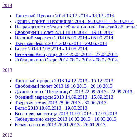
2014
Танковый Прорыв 2014
13.12.2014 - 14.12.2014
Джип-Спринт "Песочница" 2014
19.10.2014 - 19.10.2014
Награждение победителей чемпионата Тверской области 
Свободный Полет 2014
18.10.2014 - 19.10.2014
Осенний марафон 2014
05.09.2014 - 05.09.2014
Тверская Земля 2014
28.06.2014 - 29.06.2014
Велес 2014
17.05.2014 - 18.05.2014
Весенняя Распутица 2014
25.04.2014 - 27.04.2014
Лебедушкино Озеро 2014
08.02.2014 - 08.02.2014
2013
Танковый прорыв 2013
14.12.2013 - 15.12.2013
Свободный полет 2013
19.10.2013 - 20.10.2013
Джип-спринт "Песочница" 2013
22.09.2013 - 22.09.2013
Осенний марафон 2013
14.09.2013 - 15.09.2013
Тверская земля 2013
28.06.2013 - 30.06.2013
Велес 2013
18.05.2013 - 19.05.2013
Весенняя распутица 2013
11.05.2013 - 12.05.2013
Лебедушкино озеро 2013
10.03.2013 - 10.03.2013
Белая пустыня 2013
26.01.2013 - 26.01.2013
2012