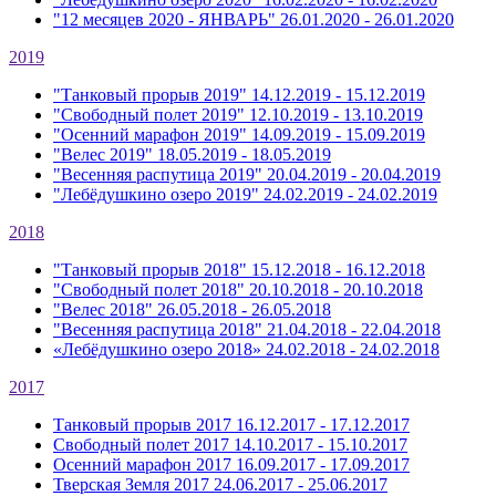
"12 месяцев 2020 - ЯНВАРЬ"
26.01.2020 - 26.01.2020
2019
"Танковый прорыв 2019"
14.12.2019 - 15.12.2019
"Свободный полет 2019"
12.10.2019 - 13.10.2019
"Осенний марафон 2019"
14.09.2019 - 15.09.2019
"Велес 2019"
18.05.2019 - 18.05.2019
"Весенняя распутица 2019"
20.04.2019 - 20.04.2019
"Лебёдушкино озеро 2019"
24.02.2019 - 24.02.2019
2018
"Танковый прорыв 2018"
15.12.2018 - 16.12.2018
"Свободный полет 2018"
20.10.2018 - 20.10.2018
"Велес 2018"
26.05.2018 - 26.05.2018
"Весенняя распутица 2018"
21.04.2018 - 22.04.2018
«Лебёдушкино озеро 2018»
24.02.2018 - 24.02.2018
2017
Танковый прорыв 2017
16.12.2017 - 17.12.2017
Свободный полет 2017
14.10.2017 - 15.10.2017
Осенний марафон 2017
16.09.2017 - 17.09.2017
Тверская Земля 2017
24.06.2017 - 25.06.2017