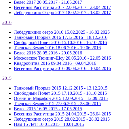
Велес 2017
20.05.2017 - 21.05.2017
Весенняя Распутица 2017
22.04.2017 - 23.04.2017
Лебедушкино Озеро 2017
18.02.2017 - 18.02.2017
2016
Лебёдушкино озеро 2016
15.02.2025 - 16.02.2025
Танковый Прорыв 2016
17.12.2016 - 18.12.2016
Свободный Полет 2016
15.10.2016 - 16.10.2016
Тверская Земля 2016
18.06.2016 - 19.06.2016
Велес 2016
28.05.2016 - 29.05.2016
Московское Тюнинг-Шоу
20.05.2016 - 22.05.2016
Квадробитва 2016
09.04.2016 - 09.04.2016
Весенняя Распутица 2016
09.04.2016 - 10.04.2016
2015
Танковый Прорыв 2015
12.12.2015 - 13.12.2015
Свободный Полет 2015
17.10.2015 - 18.10.2015
Осенний Марафон 2015
12.09.2015 - 12.09.2015
Тверская Земля 2015
27.06.2015 - 28.06.2015
Велес 2015
16.05.2015 - 17.05.2015
Весенняя Распутица 2015
24.04.2015 - 26.04.2015
Лебедушкино озеро 2015
28.02.2015 - 28.02.2015
Нам 15 Лет!
10.01.2015 - 10.01.2015