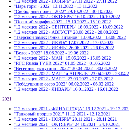
"12 месяцев 2022 - НОЯБРЬ"
27.11.2022 - 27.11.2022
"Царь горы - 2022"
13.11.2022 - 13.11.2022
"Свободный полет - 2022"
29.10.2022 - 30.10.2022
"12 месяцев 2022 - ОКТЯБРЬ"
16.10.2022 - 16.10.2022
"Осенний марафон-2022"
15.10.2022 - 15.10.2022
"12 месяцев 2022 - СЕНТЯБРЬ"
18.09.2022 - 18.09.2022
"12 месяцев 2022 - АВГУСТ"
28.08.2022 - 28.08.2022
"Тверской замес: Гонка Титанов"
13.08.2022 - 13.08.2022
"12 месяцев 2022 - ИЮЛЬ"
17.07.2022 - 17.07.2022
"12 месяцев 2022 - ИЮНЬ"
26.06.2022 - 26.06.2022
"Велес - 2022"
18.06.2022 - 19.06.2022
"12 месяцев 2022 - МАЙ"
15.05.2022 - 15.05.2022
"RFC Russia TVER 2022"
01.05.2022 - 01.05.2022
"Весенняя распутица - 2022"
30.04.2022 - 30.04.2022
"12 месяцев 2022 - МАРТ и АПРЕЛЬ"
23.04.2022 - 23.04.
"12 месяцев 2022 - МАРТ"
27.03.2022 - 27.03.2022
"Лебёдушкино озеро 2022"
06.02.2022 - 06.02.2022
"12 месяцев 2022 - ЯНВАРЬ"
16.01.2022 - 16.01.2022
2021
"12 месяцев 2021 - ФИНАЛ ГОДА"
19.12.2021 - 19.12.202
"Танковый прорыв 2021"
11.12.2021 - 12.12.2021
"12 месяцев 2021 - НОЯБРЬ"
28.11.2021 - 28.11.2021
"12 месяцев 2021 - ОКТЯБРЬ"
24.10.2021 - 24.10.2021